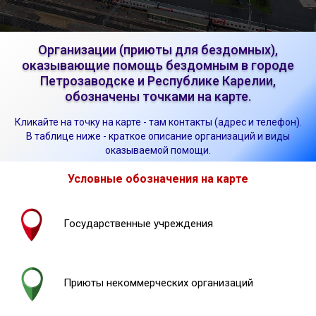
Организации (приюты для бездомных),
оказывающие помощь бездомным в городе
Петрозаводске и Республике Карелии,
обозначены точками на карте.
Кликайте на точку на карте - там контакты (адрес и телефон).
В таблице ниже - краткое описание организаций и виды
оказываемой помощи.
Условные обозначения на карте
Государственные учреждения
Приюты некоммерческих организаций