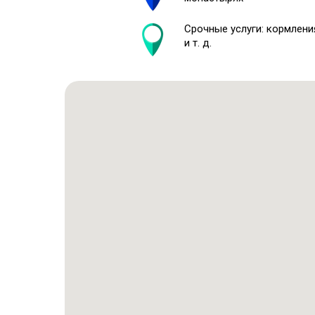
Срочные услуги: кормлени
и т. д.