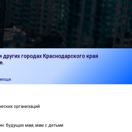
 других городах Краснодарского края
е.
омощи.
еских организаций
н: будущих мам, мам с детьми