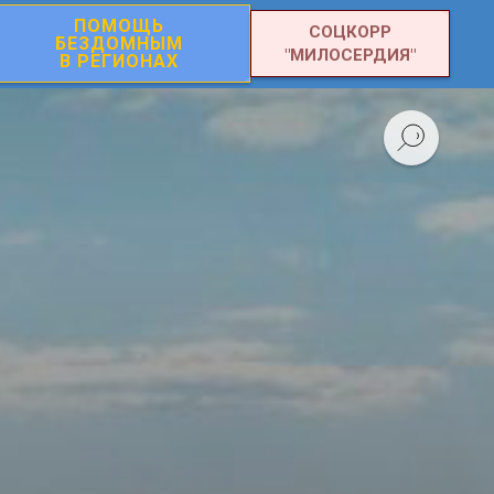
ПОМОЩЬ
СОЦКОРР
БЕЗДОМНЫМ
"МИЛОСЕРДИЯ"
В РЕГИОНАХ