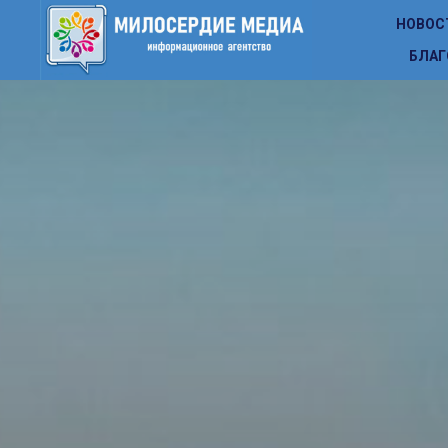
НОВОС
БЛАГ