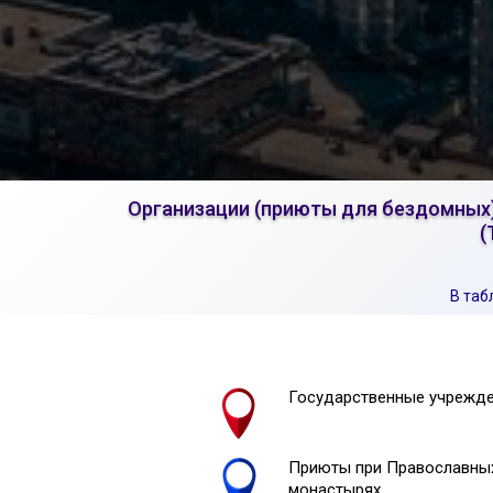
Организации (приюты для бездомных)
(
В таб
Государственные учрежд
Приюты при Православных
монастырях