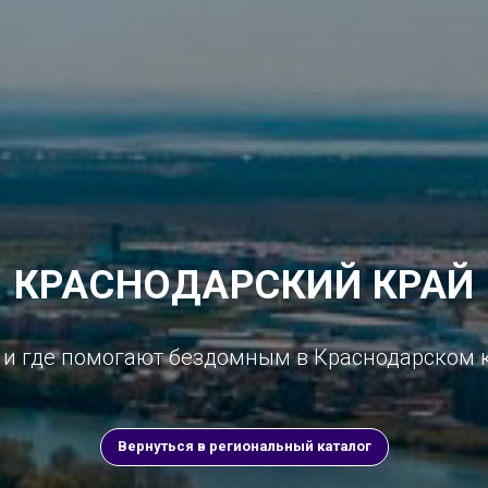
КРАСНОДАРСКИЙ КРАЙ
 и где помогают бездомным в Краснодарском 
Вернуться в региональный каталог