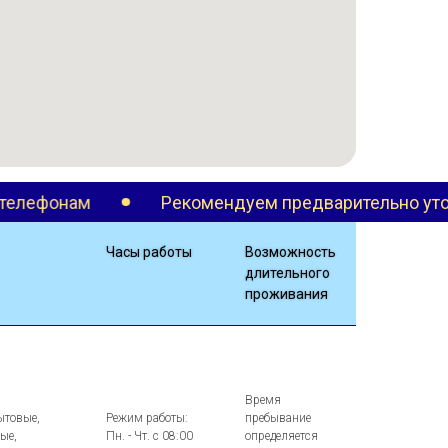
комендуем предварительно уточнить информацию п
Часы работы
Возможность
длительного
проживания
Время
ытовые,
Режим работы:
пребывание
ые,
Пн. - Чт. с 08:00
определяется