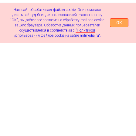
Наш сайт обрабатывает файлы cookie. Они помогают
делать сайт удобнее для пользователей. Нажав кнопку
"ОК", вы даёте своё согласие на обработку файлов cookie
ОК
вашего браузера. Обработка данных пользователей
осуществляется в соответствии с
"Политикой
использования файлов cookie на сайте milmedia.ru"
.