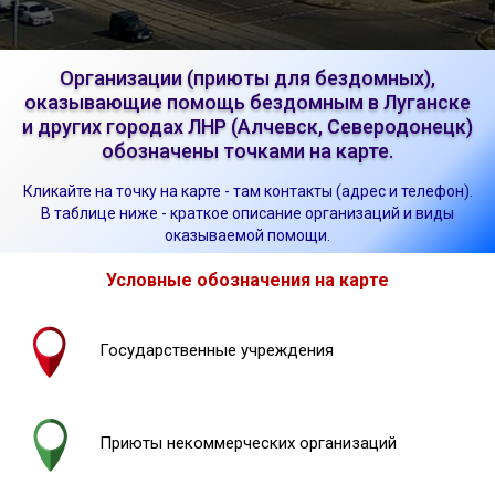
Организации (приюты для бездомных),
оказывающие помощь бездомным в Луганске
и других городах ЛНР (Алчевск, Северодонецк)
обозначены точками на карте.
Кликайте на точку на карте - там контакты (адрес и телефон).
В таблице ниже - краткое описание организаций и виды
оказываемой помощи.
Условные обозначения на карте
Государственные учреждения
Приюты некоммерческих организаций