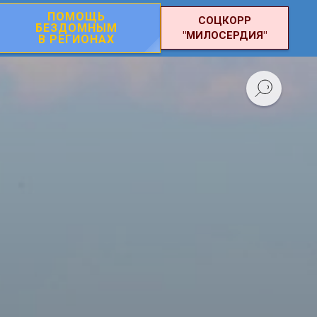
ПОМОЩЬ
СОЦКОРР
БЕЗДОМНЫМ
"МИЛОСЕРДИЯ"
В РЕГИОНАХ