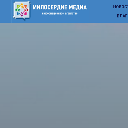
НОВОС
БЛАГ