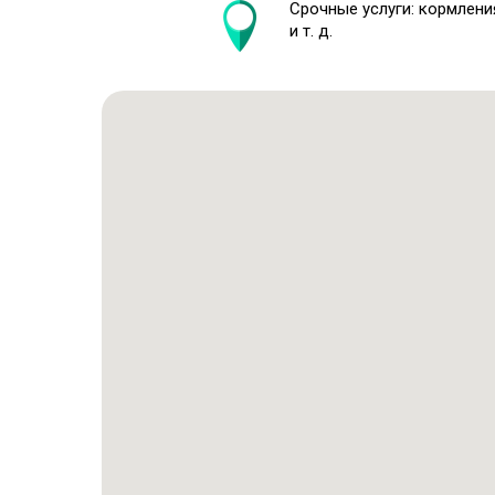
Срочные услуги: кормлени
и т. д.