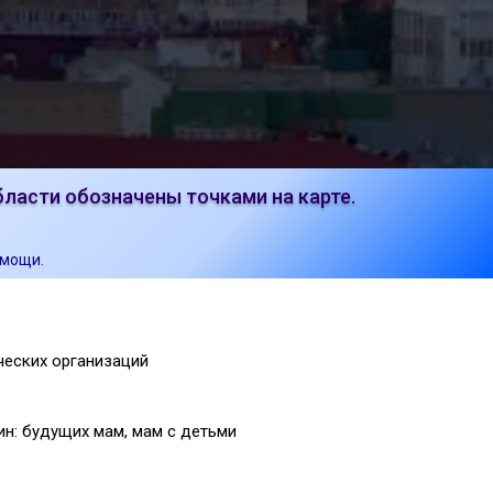
ласти обозначены точками на карте.
омощи.
еских организаций
н: будущих мам, мам с детьми