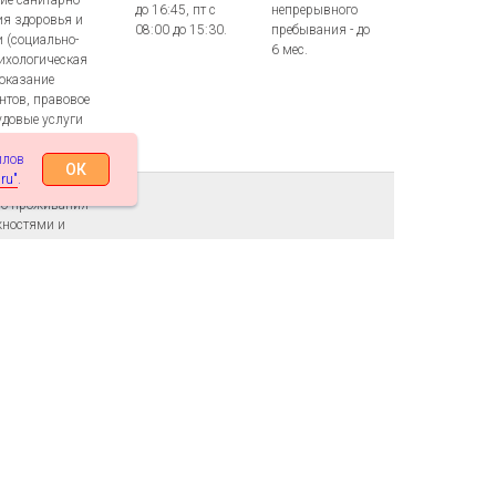
ие санитарно-
до 16:45, пт с
непрерывного
ия здоровья и
08:00 до 15:30.
пребывания - до
и (социально-
6 мес.
сихологическая
(оказание
тов, правовое
удовые услуги
йлов
ОК
ru"
.
го проживания
жностями и
 одноразовое
чебная и
анитарная
необходимости
Срок
й и обувью
Режим работы:
стационарного
одействие в
пн-пт с 08:00
проживания - до
ИЛС,
до 17:00.
6 мес.
трации,
ертизы,
ая помощь
ние),
ные
я.