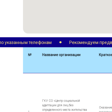
лефонам
Рекомендуем предварительно уточн
№
Название организации
Кратко
ГКУ СО «Центр социальной
адаптации для лиц без
Оказание
определенного места жительства