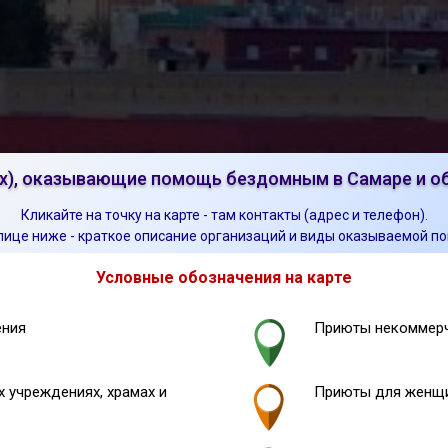
), оказывающие помощь бездомным в Самаре и об
Кликайте на точку на карте - там контакты (адрес и телефон).
лице ниже - краткое описание организаций и виды оказываемой п
Условные обозначения на карте
ения
Приюты некоммерч
 учреждениях, храмах и
Приюты для женщи