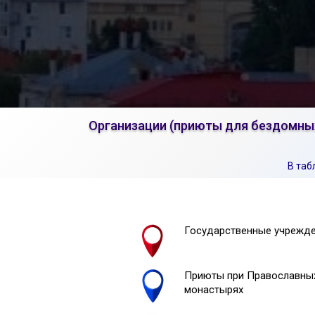
Организации (приюты для бездомных
В таб
Государственные учрежд
Приюты при Православных
монастырях